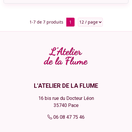
1-7 de 7 produits
1
L'ATELIER DE LA FLUME
16 bis rue du Docteur Léon
35740
Pace
06 08 47 75 46