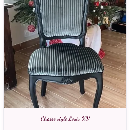
Chaise style Louis XV