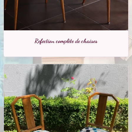
Refection complète de chaises