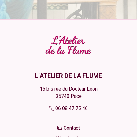
L'ATELIER DE LA FLUME
16 bis rue du Docteur Léon
35740
Pace
06 08 47 75 46
Contact